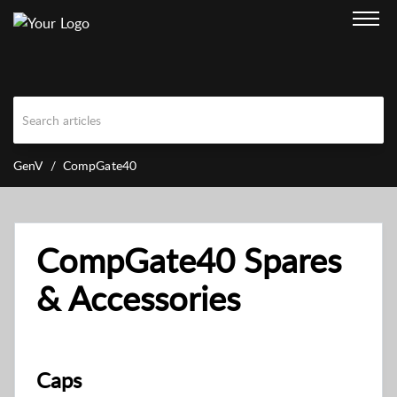
GenV
CompGate40
CompGate40 Spares
& Accessories
Caps